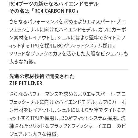
RC4ブーツの新たなるハイエンドモデル
その名は「RC4 CARBON PRO」
さらなるパフォーマンスを求めるよりエキスパート・プロ
フェッショナルに向けたハイエンドモデル。カフにカーボ
ン素材をレイアウトし、シェルにはより堅牢でタイトにフ
ィットするTPUを採用。BOA®フィットシステム採用。
ソリッドなブラックのカフを活かした大胆なビジュアルも
大きな特徴。
先進の素材技術で開発された
ZIP FIT LINER
さらなるパフォーマンスを求めるよりエキスパート・プロ
フェッショナルに向けたハイエンドモデル。カフにカーボ
ン素材をレイアウトし、シェルにはより堅牢でタイトにフ
ィットするTPUを採用し。BOA®フィットシステム採用。 洗
練されたソリッドなブラックとフィッシャーイエローのビ
ジュアルも大きな特徴。