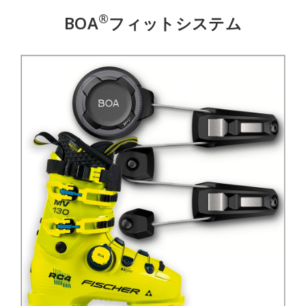
®
BOA
フィットシステム