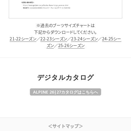
※過去のブーツサイズチャートは
下記からダウンロードしてください。
21-22シーズン
／
22-23シーズン
／
23-24シーズン
／
24-25シー
ズン
／
25-26シーズン
デジタルカタログ
ALPINE 26|27カタログはこちらへ
＜サイトマップ＞