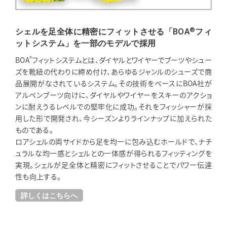
®
シェルを足全体に精密にフィットさせる「BOA
フィ
ットシステム」を一部のモデルで採用
®
BOA
フィットシステムとは、ダイヤルとワイヤーでブーツやシュー
ズを靴紐の代わりに締め付け、あらゆるジャンルのシューズで商
品展開がなされているシステム。その技術をベースにBOA社が
アルペンブーツ向けに、ダイヤルやワイヤーをスキーのアクショ
ンに耐えうるレベルでの堅牢化に成功。それをフィッシャーが採
用した形で開発され、今シーズンよりラインナップに加えられた
ものである。
ロアシェルの両サイドから足を均一に包み込むホールドで、ナチ
ュラルな均一感とシェルとの一体感が得られるフィッティングを
実現。シェルが足全体と精密にフィットさせることでパワー伝達
性も向上する。
詳しくはこちらへ