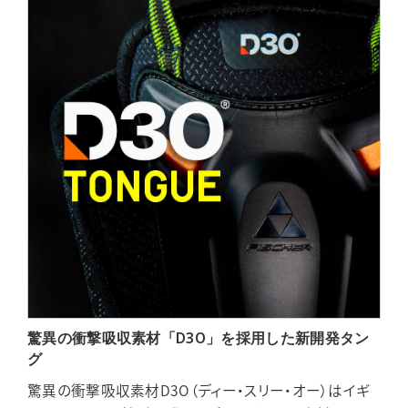
驚異の衝撃吸収素材「D3O」を採用した新開発タン
グ
驚異の衝撃吸収素材D3O（ディー・スリー・オー）はイギ