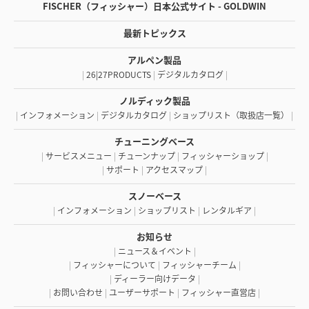
FISCHER（フィッシャー）日本公式サイト - GOLDWIN
最新トピックス
アルペン製品
|
26|27PRODUCTS
|
デジタルカタログ
|
ノルディック製品
|
インフォメーション
|
デジタルカタログ
|
ショップリスト（取扱店一覧）
|
チューニングベース
|
サービスメニュー
|
チューンナップ
|
フィッシャーショップ
|
|
サポート
|
アクセスマップ
|
スノーベース
|
インフォメーション
|
ショップリスト
|
レンタルギア
|
お知らせ
|
ニュース＆イベント
|
|
フィッシャーについて
|
フィッシャーチーム
|
|
ディーラー向けデータ
|
|
お問い合わせ
|
ユーザーサポート
|
フィッシャー直営店
|