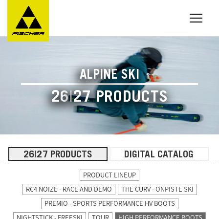
ALPINE SKI
26
|
27 PRODUCTS
26
27 PRODUCTS
DIGITAL CATALOG
|
PRODUCT LINEUP
RC4 NOIZE - RACE AND DEMO
THE CURV - ONPISTE SKI
PREMIO - SPORTS PERFORMANCE HV BOOTS
NIGHTSTICK - FREESKI
TOUR
HIGH PERFORMANCE BOOTS