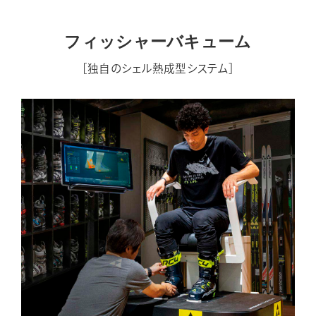
フィッシャーバキューム
［独自のシェル熱成型システム］