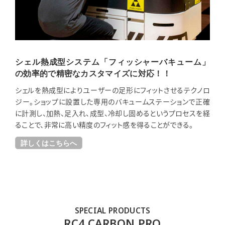
シェル熱成型システム「フィッシャーバキューム」
の効率的で精密なカスタマイズに対応！！
シェルを熱成型によりユーザーの足形にフィットさせるテクノロ
ジー。ショップに設置した専用のバキュームステーションで正確
に計測し、加熱、足入れ、成型、冷却し固めるというプロセスを経
ることで、非常に高い精度のフィット感を得ることができる。
詳しくはこちらへ
SPECIAL PRODUCTS
RC4 CARBON PRO