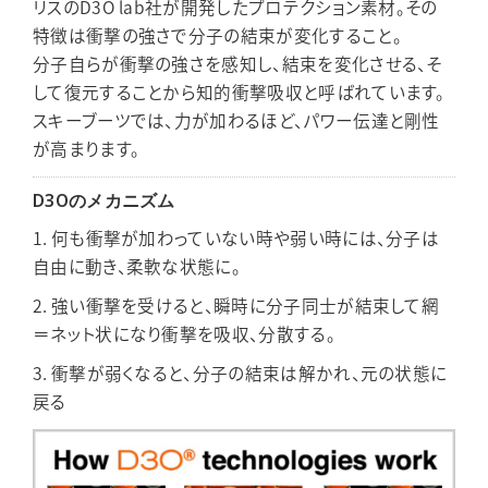
リスのD3O lab社が開発したプロテクション素材。その
特徴は衝撃の強さで分子の結束が変化すること。
分子自らが衝撃の強さを感知し、結束を変化させる、そ
して復元することから知的衝撃吸収と呼ばれています。
スキーブーツでは、力が加わるほど、パワー伝達と剛性
が高まります。
D3Oのメカニズム
1. 何も衝撃が加わっていない時や弱い時には、分子は
自由に動き、柔軟な状態に。
2. 強い衝撃を受けると、瞬時に分子同士が結束して網
＝ネット状になり衝撃を吸収、分散する。
3. 衝撃が弱くなると、分子の結束は解かれ、元の状態に
戻る