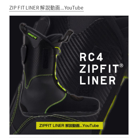
ZIP FIT LINER 解説動画...YouTube