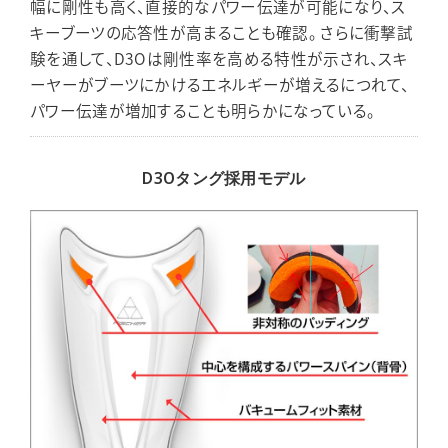
幅に剛性も高く、直接的なパワー伝達が可能になり、ス
キーブーツの応答性が高まることも確認。 さらに衝撃試
験を通して、D3Oは剛性率を高める特性が示され、スキ
ーヤーがブーツにかけるエネルギーが増えるにつれて、
パワー伝達が増加することも明らかになっている。
D3Oタング採用モデル