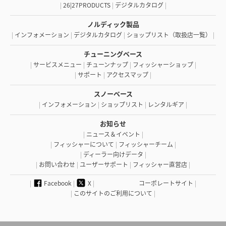
|
26|27PRODUCTS
|
デジタルカタログ
|
ノルディック製品
|
インフォメーション
|
デジタルカタログ
|
ショップリスト（取扱店一覧）
|
チューニングベース
|
サービスメニュー
|
チューンナップ
|
フィッシャーショップ
|
|
サポート
|
アクセスマップ
|
スノーベース
|
インフォメーション
|
ショップリスト
|
レンタルギア
|
お知らせ
|
ニュース＆イベント
|
|
フィッシャーについて
|
フィッシャーチーム
|
|
ディーラー向けデータ
|
|
お問い合わせ
|
ユーザーサポート
|
フィッシャー直営店
|
|
Facebook
|
X
|
コーポレートサイト
|
|
このサイトのご利用について
|