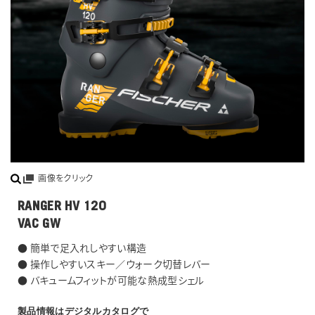
画像をクリック
RANGER HV 120
VAC GW
● 簡単で足入れしやすい構造
● 操作しやすいスキー／ウォーク切替レバー
● バキュームフィットが可能な熱成型シェル
製品情報はデジタルカタログで