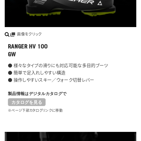
画像をクリック
RANGER HV 100
GW
● 様々なタイプの滑りにも対応可能な多目的ブーツ
● 簡単で足入れしやすい構造
● 操作しやすいスキー／ウォーク切替レバー
製品情報はデジタルカタログで
カタログを見る
※ページ下部カタログリンクに移動