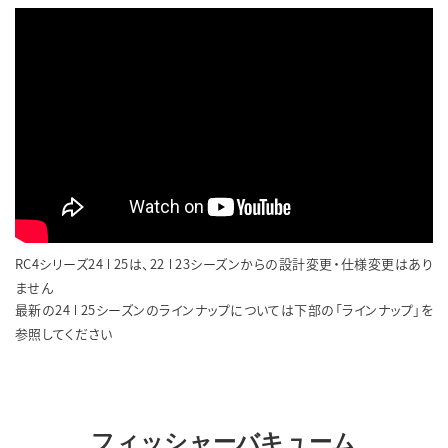
RC4シリーズ24
25は、22
23シーズンからの設計変更・仕様変更はあり
|
|
ません
最新の24
25シーズンのラインナップについては下部の「ラインナップ」を
|
参照してください
フィッシャーバキューム