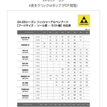
#表をクリックorタップ（PDF閲覧）