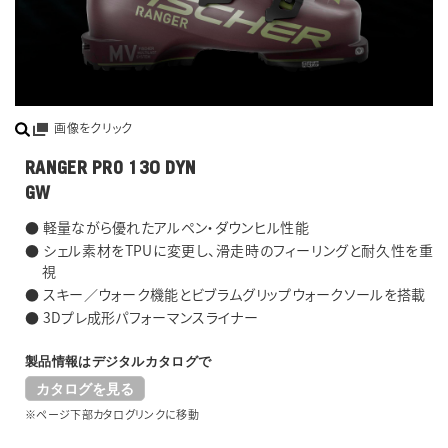
画像をクリック
RANGER PRO 130 DYN
GW
● 軽量ながら優れたアルペン・ダウンヒル性能
● シェル素材をTPUに変更し、滑走時のフィーリングと耐久性を重
視
● スキー／ウォーク機能とビブラムグリップウォークソールを搭載
● 3Dプレ成形パフォーマンスライナー
製品情報はデジタルカタログで
カタログを見る
※ページ下部カタログリンクに移動