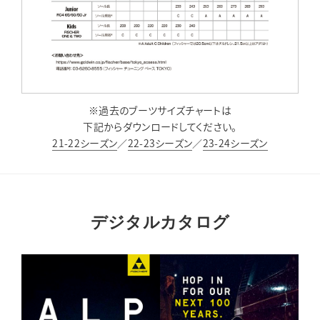
※過去のブーツサイズチャートは
下記からダウンロードしてください。
21-22シーズン
／
22-23シーズン
／
23-24シーズン
デジタルカタログ