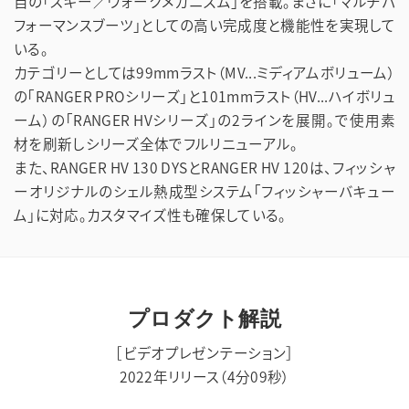
自の「スキー／ウォークメカニズム」を搭載。まさに「マルチパ
フォーマンスブーツ」としての高い完成度と機能性を実現して
いる。
カテゴリーとしては99mmラスト（MV...ミディアムボリューム）
の「RANGER PROシリーズ」と101mmラスト（HV...ハイボリュ
ーム）の「RANGER HVシリーズ」の2ラインを展開。で使用素
材を刷新しシリーズ全体でフルリニューアル。
また、RANGER HV 130 DYSとRANGER HV 120は、フィッシャ
ーオリジナルのシェル熱成型システム「フィッシャーバキュー
ム」に対応。カスタマイズ性も確保している。
プロダクト解説
［ビデオプレゼンテーション］
2022年リリース（4分09秒）