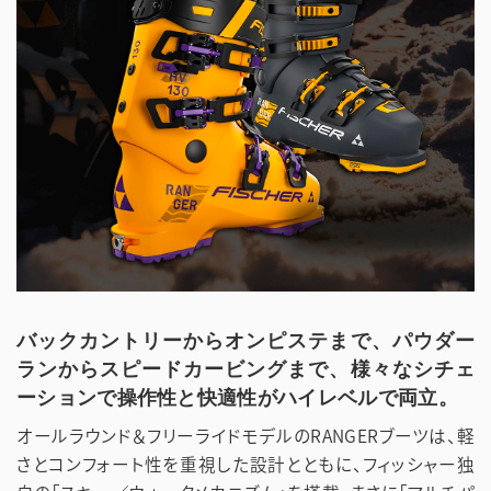
バックカントリーからオンピステまで、パウダー
ランからスピードカービングまで、様々なシチェ
ーションで操作性と快適性がハイレベルで両立。
オールラウンド＆フリーライドモデルのRANGERブーツは、軽
さとコンフォート性を重視した設計とともに、フィッシャー独