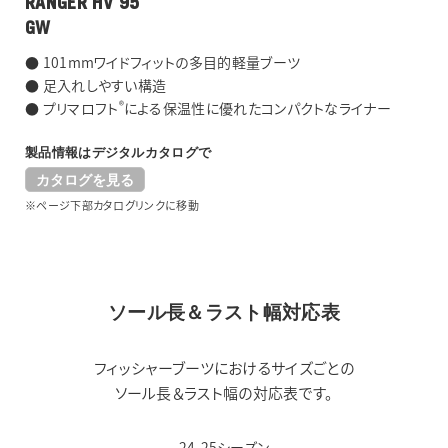
RANGER HV 95
GW
● 101mmワイドフィットの多目的軽量ブーツ
● 足入れしやすい構造
®
● プリマロフト
による保温性に優れたコンパクトなライナー
製品情報はデジタルカタログで
カタログを見る
※ページ下部カタログリンクに移動
ソール長＆ラスト幅対応表
フィッシャーブーツにおけるサイズごとの
ソール長＆ラスト幅の対応表です。
24-25シーズン