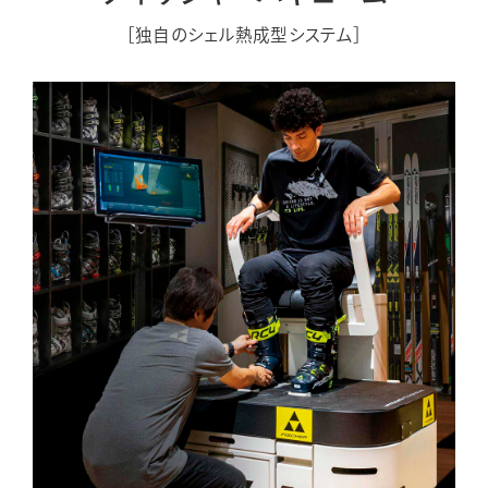
［独自のシェル熱成型システム］