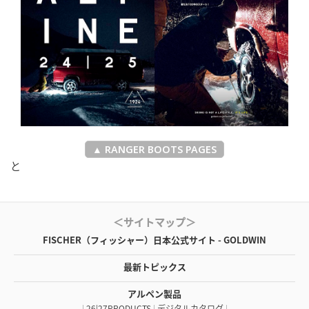
▲ RANGER BOOTS PAGES
と
＜サイトマップ＞
FISCHER（フィッシャー）日本公式サイト - GOLDWIN
最新トピックス
アルペン製品
|
26|27PRODUCTS
|
デジタルカタログ
|