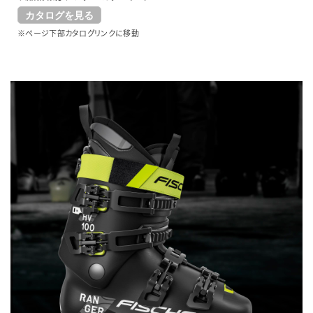
カタログを見る
※ページ下部カタログリンクに移動