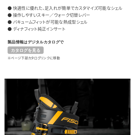
● 快適性に優れた、足入れが簡単でカスタマイズ可能なシェル
● 操作しやすいスキー／ウォーク切替レバー
● バキュームフィットが可能な熱成型シェル
● ディナフィット純正インサート
製品情報はデジタルカタログで
カタログを見る
※ページ下部カタログリンクに移動