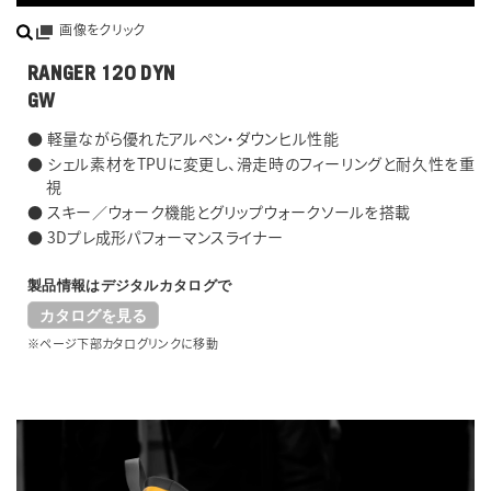
画像をクリック
RANGER 120 DYN
GW
● 軽量ながら優れたアルペン・ダウンヒル性能
● シェル素材をTPUに変更し、滑走時のフィーリングと耐久性を重
視
● スキー／ウォーク機能とグリップウォークソールを搭載
● 3Dプレ成形パフォーマンスライナー
製品情報はデジタルカタログで
カタログを見る
※ページ下部カタログリンクに移動